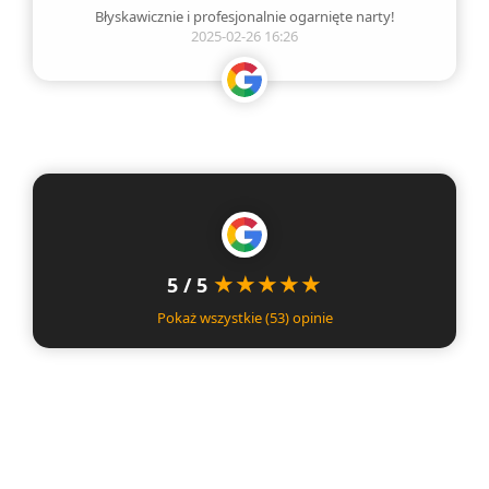
Błyskawicznie i profesjonalnie ogarnięte narty!
2025-02-26 16:26
5 / 5
Pokaż wszystkie (53) opinie