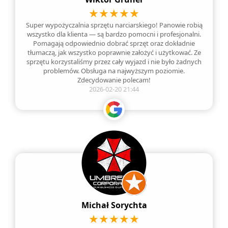
Super wypożyczalnia sprzętu narciarskiego! Panowie robią
wszystko dla klienta — są bardzo pomocni i profesjonalni.
Pomagają odpowiednio dobrać sprzęt oraz dokładnie
tłumaczą, jak wszystko poprawnie założyć i użytkować. Ze
sprzętu korzystaliśmy przez cały wyjazd i nie było żadnych
problemów. Obsługa na najwyższym poziomie.
Zdecydowanie polecam!
2026-02-20 21:44
Michał Sorychta