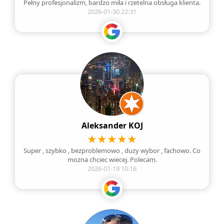
Pełny profesjonalizm, bardzo miła i rzetelna obsługa klienta.
2026-01-30 22:31
Aleksander KOJ
Super , szybko , bezproblemowo , duzy wybor , fachowo. Co
mozna chciec wiecej. Polecam.
2026-01-19 10:16